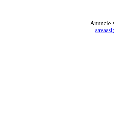
Anuncie s
savassi